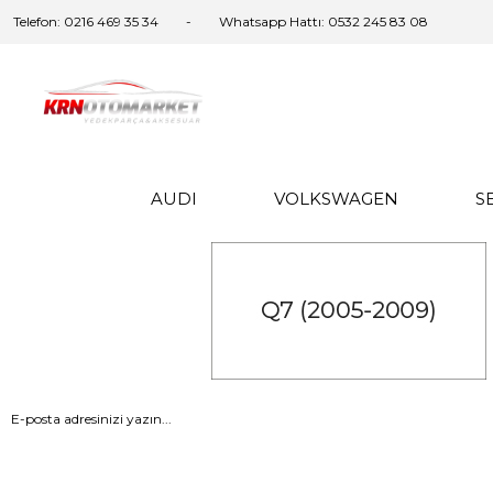
Telefon: 0216 469 35 34
Whatsapp Hattı: 0532 245 83 08
AUDI
VOLKSWAGEN
S