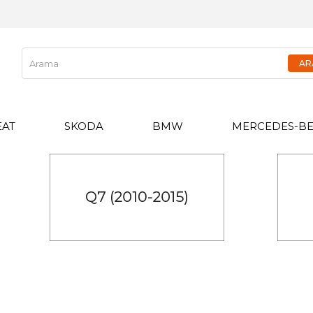
EAT
SKODA
BMW
MERCEDES-B