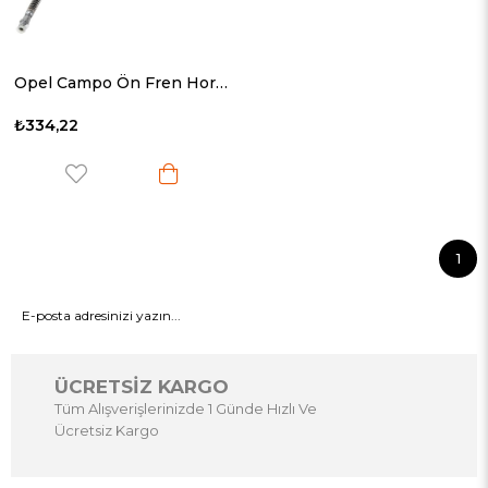
Opel Campo Ön Fren Hortumu 1991- 8971348290
₺334,22
1
GÖNDER
ÜCRETSİZ KARGO
Tüm Alışverişlerinizde 1 Günde Hızlı Ve
Ücretsiz Kargo